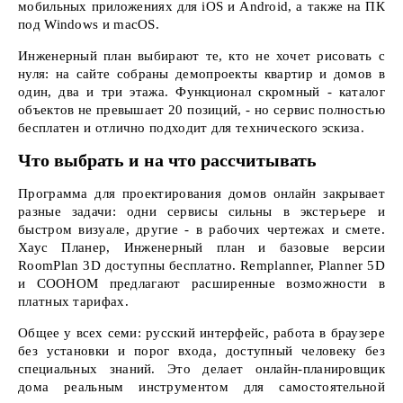
мобильных приложениях для iOS и Android, а также на ПК
под Windows и macOS.
Инженерный план выбирают те, кто не хочет рисовать с
нуля: на сайте собраны демопроекты квартир и домов в
один, два и три этажа. Функционал скромный - каталог
объектов не превышает 20 позиций, - но сервис полностью
бесплатен и отлично подходит для технического эскиза.
Что выбрать и на что рассчитывать
Программа для проектирования домов онлайн закрывает
разные задачи: одни сервисы сильны в экстерьере и
быстром визуале, другие - в рабочих чертежах и смете.
Хаус Планер, Инженерный план и базовые версии
RoomPlan 3D доступны бесплатно. Remplanner, Planner 5D
и СOОНОМ предлагают расширенные возможности в
платных тарифах.
Общее у всех семи: русский интерфейс, работа в браузере
без установки и порог входа, доступный человеку без
специальных знаний. Это делает онлайн-планировщик
дома реальным инструментом для самостоятельной