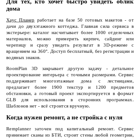
Для тех, кто хочет быстро увидеть облик
дома
Хаус Планер
работает на базе 50 готовых макетов - от
дачи до двухэтажного коттеджа. Главная сила сервиса в
экстерьере: каталог насчитывает более 1000 отделочных
материалов, можно примерить кирпич, сайдинг или
черепицу и сразу увидеть результат в 3D-режиме с
вращением на 360°. Доступ бесплатный, без регистрации и
водяных знаков.
RoomPlan 3D закрывает другую задачу - детальное
проектирование интерьера с точными размерами. Сервис
поддерживает многоэтажные дома с лестницами,
предлагает более 1900 текстур и 1200 предметов
обстановки, а готовый проект экспортируется в формат
GLB для использования в сторонних программах.
Шаблонов нет - всё строится вручную.
Когда нужен ремонт, а не стройка с нуля
Remplanner заточен под капитальный ремонт. Сервис
принимает сканы из БТИ, строит стены любой геометрии,