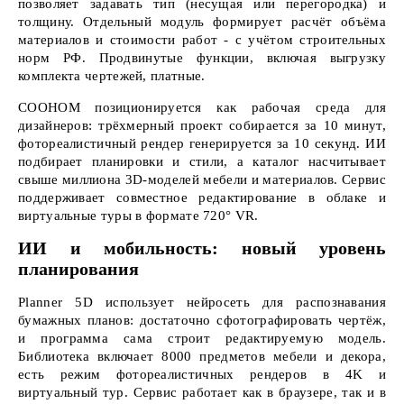
позволяет задавать тип (несущая или перегородка) и
толщину. Отдельный модуль формирует расчёт объёма
материалов и стоимости работ - с учётом строительных
норм РФ. Продвинутые функции, включая выгрузку
комплекта чертежей, платные.
СOОНОМ позиционируется как рабочая среда для
дизайнеров: трёхмерный проект собирается за 10 минут,
фотореалистичный рендер генерируется за 10 секунд. ИИ
подбирает планировки и стили, а каталог насчитывает
свыше миллиона 3D-моделей мебели и материалов. Сервис
поддерживает совместное редактирование в облаке и
виртуальные туры в формате 720° VR.
ИИ и мобильность: новый уровень
планирования
Planner 5D использует нейросеть для распознавания
бумажных планов: достаточно сфотографировать чертёж,
и программа сама строит редактируемую модель.
Библиотека включает 8000 предметов мебели и декора,
есть режим фотореалистичных рендеров в 4K и
виртуальный тур. Сервис работает как в браузере, так и в