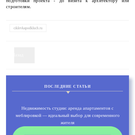
подготовки проекта - до визита к архитектору или
строителям.
ciklevkapodkluch.ru
Назад
ПОСЛЕДНИЕ СТАТЬИ
Недвижимость студии: аренда апартаментов с
меблировкой — идеальный выбор для современного
жителя