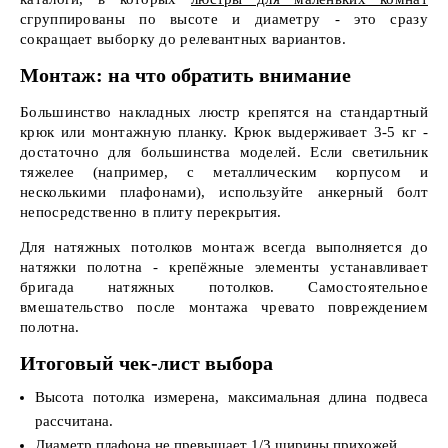
сгруппированы по высоте и диаметру - это сразу
сокращает выборку до релевантных вариантов.
Монтаж: на что обратить внимание
Большинство накладных люстр крепятся на стандартный
крюк или монтажную планку. Крюк выдерживает 3-5 кг -
достаточно для большинства моделей. Если светильник
тяжелее (например, с металлическим корпусом и
несколькими плафонами), используйте анкерный болт
непосредственно в плиту перекрытия.
Для натяжных потолков монтаж всегда выполняется до
натяжки полотна - крепёжные элементы устанавливает
бригада натяжных потолков. Самостоятельное
вмешательство после монтажа чревато повреждением
полотна.
Итоговый чек-лист выбора
Высота потолка измерена, максимальная длина подвеса
рассчитана.
Диаметр плафона не превышает 1/3 ширины прихожей.