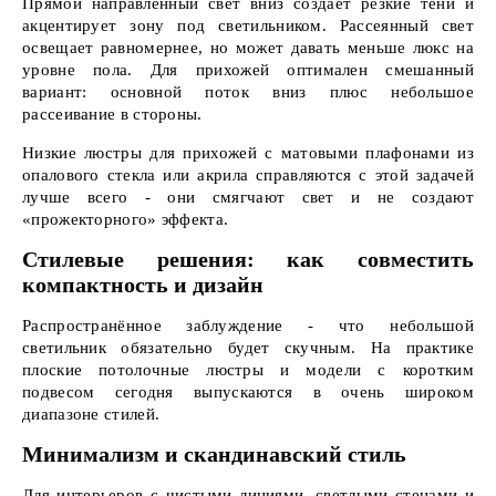
Прямой направленный свет вниз создаёт резкие тени и
акцентирует зону под светильником. Рассеянный свет
освещает равномернее, но может давать меньше люкс на
уровне пола. Для прихожей оптимален смешанный
вариант: основной поток вниз плюс небольшое
рассеивание в стороны.
Низкие люстры для прихожей с матовыми плафонами из
опалового стекла или акрила справляются с этой задачей
лучше всего - они смягчают свет и не создают
«прожекторного» эффекта.
Стилевые решения: как совместить
компактность и дизайн
Распространённое заблуждение - что небольшой
светильник обязательно будет скучным. На практике
плоские потолочные люстры и модели с коротким
подвесом сегодня выпускаются в очень широком
диапазоне стилей.
Минимализм и скандинавский стиль
Для интерьеров с чистыми линиями, светлыми стенами и