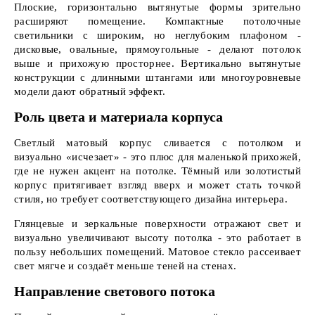
Плоские, горизонтально вытянутые формы зрительно
расширяют помещение. Компактные потолочные
светильники с широким, но неглубоким плафоном -
дисковые, овальные, прямоугольные - делают потолок
выше и прихожую просторнее. Вертикально вытянутые
конструкции с длинными штангами или многоуровневые
модели дают обратный эффект.
Роль цвета и материала корпуса
Светлый матовый корпус сливается с потолком и
визуально «исчезает» - это плюс для маленькой прихожей,
где не нужен акцент на потолке. Тёмный или золотистый
корпус притягивает взгляд вверх и может стать точкой
стиля, но требует соответствующего дизайна интерьера.
Глянцевые и зеркальные поверхности отражают свет и
визуально увеличивают высоту потолка - это работает в
пользу небольших помещений. Матовое стекло рассеивает
свет мягче и создаёт меньше теней на стенах.
Направление светового потока