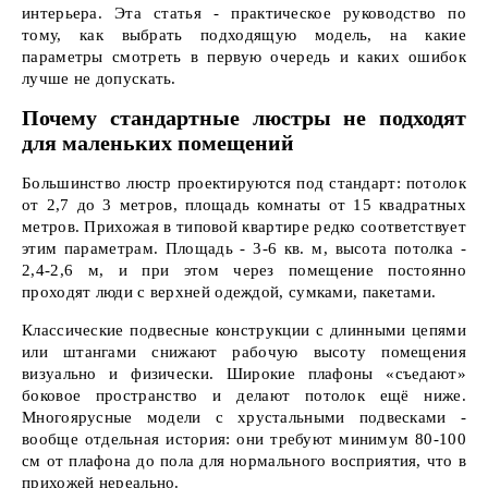
интерьера. Эта статья - практическое руководство по
тому, как выбрать подходящую модель, на какие
параметры смотреть в первую очередь и каких ошибок
лучше не допускать.
Почему стандартные люстры не подходят
для маленьких помещений
Большинство люстр проектируются под стандарт: потолок
от 2,7 до 3 метров, площадь комнаты от 15 квадратных
метров. Прихожая в типовой квартире редко соответствует
этим параметрам. Площадь - 3-6 кв. м, высота потолка -
2,4-2,6 м, и при этом через помещение постоянно
проходят люди с верхней одеждой, сумками, пакетами.
Классические подвесные конструкции с длинными цепями
или штангами снижают рабочую высоту помещения
визуально и физически. Широкие плафоны «съедают»
боковое пространство и делают потолок ещё ниже.
Многоярусные модели с хрустальными подвесками -
вообще отдельная история: они требуют минимум 80-100
см от плафона до пола для нормального восприятия, что в
прихожей нереально.