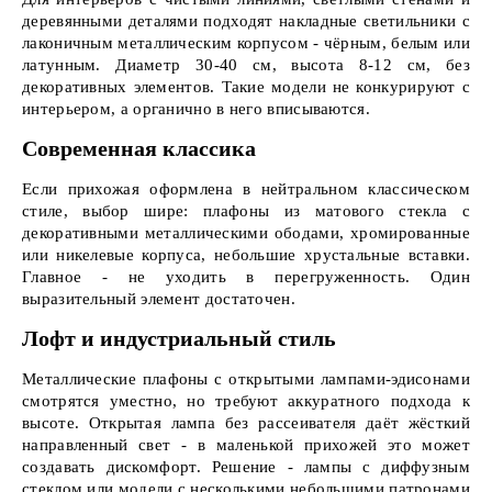
деревянными деталями подходят накладные светильники с
лаконичным металлическим корпусом - чёрным, белым или
латунным. Диаметр 30-40 см, высота 8-12 см, без
декоративных элементов. Такие модели не конкурируют с
интерьером, а органично в него вписываются.
Современная классика
Если прихожая оформлена в нейтральном классическом
стиле, выбор шире: плафоны из матового стекла с
декоративными металлическими ободами, хромированные
или никелевые корпуса, небольшие хрустальные вставки.
Главное - не уходить в перегруженность. Один
выразительный элемент достаточен.
Лофт и индустриальный стиль
Металлические плафоны с открытыми лампами-эдисонами
смотрятся уместно, но требуют аккуратного подхода к
высоте. Открытая лампа без рассеивателя даёт жёсткий
направленный свет - в маленькой прихожей это может
создавать дискомфорт. Решение - лампы с диффузным
стеклом или модели с несколькими небольшими патронами