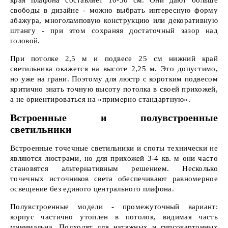
края плафона составляет 10-30 см. Они дают больше
свободы в дизайне - можно выбрать интересную форму
абажура, многоламповую конструкцию или декоративную
штангу - при этом сохраняя достаточный зазор над
головой.
При потолке 2,5 м и подвесе 25 см нижний край
светильника окажется на высоте 2,25 м. Это допустимо,
но уже на грани. Поэтому для люстр с коротким подвесом
критично знать точную высоту потолка в своей прихожей,
а не ориентироваться на «примерно стандартную».
Встроенные и полувстроенные
светильники
Встроенные точечные светильники и споты технически не
являются люстрами, но для прихожей 3-4 кв. м они часто
становятся альтернативным решением. Несколько
точечных источников света обеспечивают равномерное
освещение без единого центрального плафона.
Полувстроенные модели - промежуточный вариант:
корпус частично утоплен в потолок, видимая часть
минимальна. Подходят для натяжных и гипсокартонных