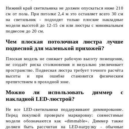
Нижний край светильника не должен опускаться ниже 210
см от пола. При потолке 2,4 м это оставляет всего 30 см
на светильник - подходят только плоские накладные
модели высотой до 12-15 см или люстры с минимальным
подвесом до 20 см.
Чем плоская потолочная люстра лучше
подвесной для маленькой прихожей?
Плоская модель не снижает рабочую высоту помещения,
не создаёт риска столкновения и визуально увеличивает
пространство. Подвесная люстра требует точного расчёта
высоты и при ошибке становится физическим
препятствием в проходной зоне.
Можно ли использовать диммер с
накладной LED-люстрой?
Не все LED-светильники поддерживают диммирование.
Перед покупкой проверьте маркировку: совместимые
модели обозначаются как «dimmable». Диммер также
должен быть рассчитан на LED-нагрузку - обычные