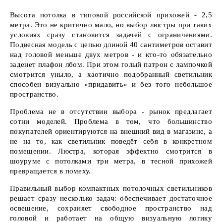
Высота потолка в типовой российской прихожей - 2,5
метра. Это не критично мало, но выбор люстры при таких
условиях сразу становится задачей с ограничениями.
Подвесная модель с цепью длиной 40 сантиметров оставит
над головой меньше двух метров - и кто-то обязательно
заденет плафон лбом. При этом голый патрон с лампочкой
смотрится уныло, а хаотично подобранный светильник
способен визуально «придавить» и без того небольшое
пространство.
Проблема не в отсутствии выбора - рынок предлагает
сотни моделей. Проблема в том, что большинство
покупателей ориентируются на внешний вид в магазине, а
не на то, как светильник поведёт себя в конкретном
помещении. Люстра, которая эффектно смотрится в
шоуруме с потолками три метра, в тесной прихожей
превращается в помеху.
Правильный выбор компактных потолочных светильников
решает сразу несколько задач: обеспечивает достаточное
освещение, сохраняет свободное пространство над
головой и работает на общую визуальную логику