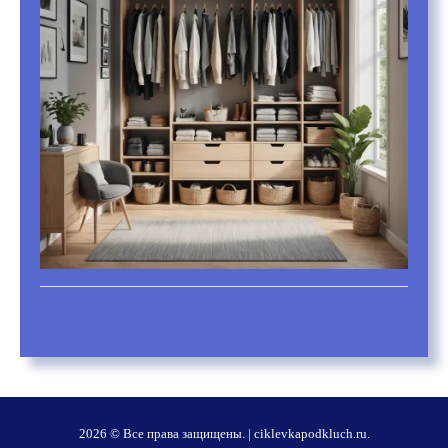
2026 © Все права защищены.
|
ciklevkapodkluch.ru
.