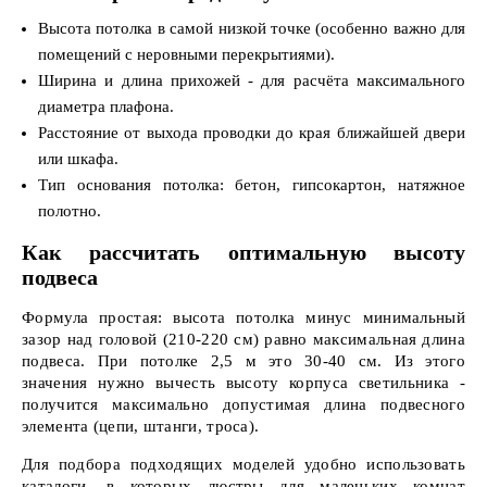
Высота потолка в самой низкой точке (особенно важно для
помещений с неровными перекрытиями).
Ширина и длина прихожей - для расчёта максимального
диаметра плафона.
Расстояние от выхода проводки до края ближайшей двери
или шкафа.
Тип основания потолка: бетон, гипсокартон, натяжное
полотно.
Как рассчитать оптимальную высоту
подвеса
Формула простая: высота потолка минус минимальный
зазор над головой (210-220 см) равно максимальная длина
подвеса. При потолке 2,5 м это 30-40 см. Из этого
значения нужно вычесть высоту корпуса светильника -
получится максимально допустимая длина подвесного
элемента (цепи, штанги, троса).
Для подбора подходящих моделей удобно использовать
каталоги, в которых
люстры для маленьких комнат