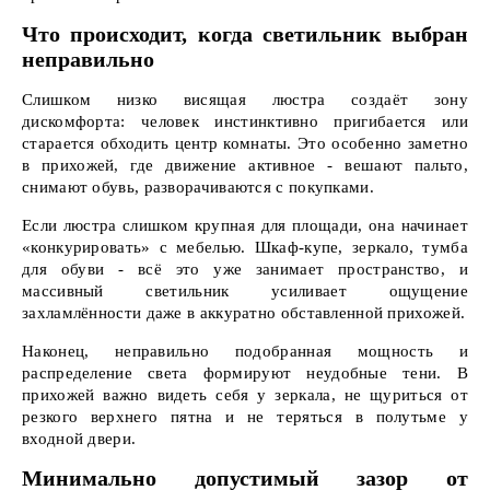
Что происходит, когда светильник выбран
неправильно
Слишком низко висящая люстра создаёт зону
дискомфорта: человек инстинктивно пригибается или
старается обходить центр комнаты. Это особенно заметно
в прихожей, где движение активное - вешают пальто,
снимают обувь, разворачиваются с покупками.
Если люстра слишком крупная для площади, она начинает
«конкурировать» с мебелью. Шкаф-купе, зеркало, тумба
для обуви - всё это уже занимает пространство, и
массивный светильник усиливает ощущение
захламлённости даже в аккуратно обставленной прихожей.
Наконец, неправильно подобранная мощность и
распределение света формируют неудобные тени. В
прихожей важно видеть себя у зеркала, не щуриться от
резкого верхнего пятна и не теряться в полутьме у
входной двери.
Минимально допустимый зазор от