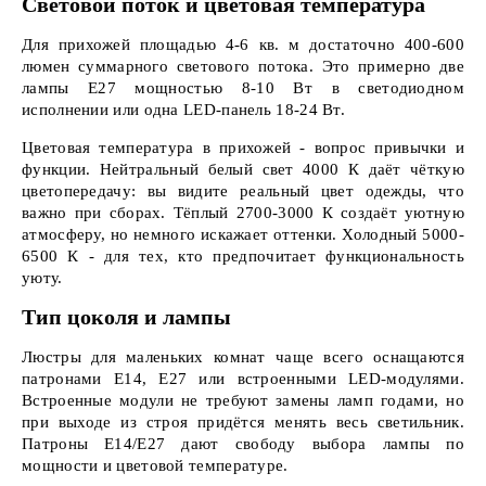
Световой поток и цветовая температура
Для прихожей площадью 4-6 кв. м достаточно 400-600
люмен суммарного светового потока. Это примерно две
лампы E27 мощностью 8-10 Вт в светодиодном
исполнении или одна LED-панель 18-24 Вт.
Цветовая температура в прихожей - вопрос привычки и
функции. Нейтральный белый свет 4000 К даёт чёткую
цветопередачу: вы видите реальный цвет одежды, что
важно при сборах. Тёплый 2700-3000 К создаёт уютную
атмосферу, но немного искажает оттенки. Холодный 5000-
6500 К - для тех, кто предпочитает функциональность
уюту.
Тип цоколя и лампы
Люстры для маленьких комнат чаще всего оснащаются
патронами E14, E27 или встроенными LED-модулями.
Встроенные модули не требуют замены ламп годами, но
при выходе из строя придётся менять весь светильник.
Патроны E14/E27 дают свободу выбора лампы по
мощности и цветовой температуре.