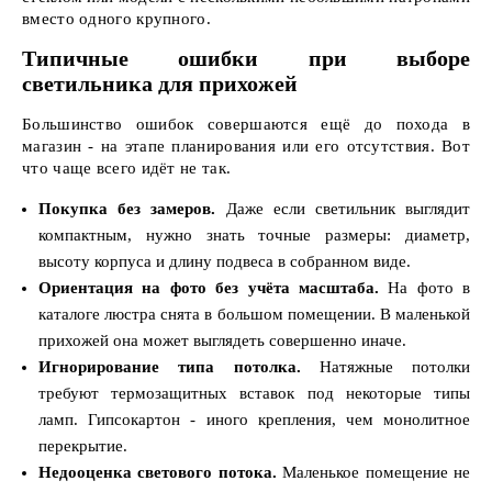
вместо одного крупного.
Типичные ошибки при выборе
светильника для прихожей
Большинство ошибок совершаются ещё до похода в
магазин - на этапе планирования или его отсутствия. Вот
что чаще всего идёт не так.
Покупка без замеров.
Даже если светильник выглядит
компактным, нужно знать точные размеры: диаметр,
высоту корпуса и длину подвеса в собранном виде.
Ориентация на фото без учёта масштаба.
На фото в
каталоге люстра снята в большом помещении. В маленькой
прихожей она может выглядеть совершенно иначе.
Игнорирование типа потолка.
Натяжные потолки
требуют термозащитных вставок под некоторые типы
ламп. Гипсокартон - иного крепления, чем монолитное
перекрытие.
Недооценка светового потока.
Маленькое помещение не