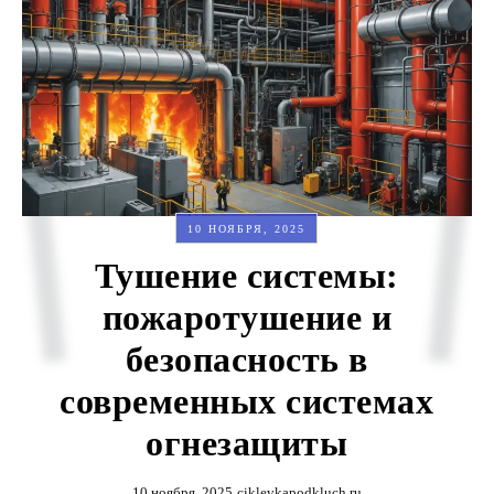
10 НОЯБРЯ, 2025
Тушение системы:
пожаротушение и
безопасность в
современных системах
огнезащиты
10 ноября, 2025
ciklevkapodkluch.ru