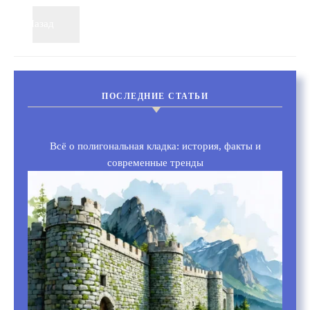
Назад
Вперёд
ПОСЛЕДНИЕ СТАТЬИ
Всё о полигональная кладка: история, факты и
современные тренды